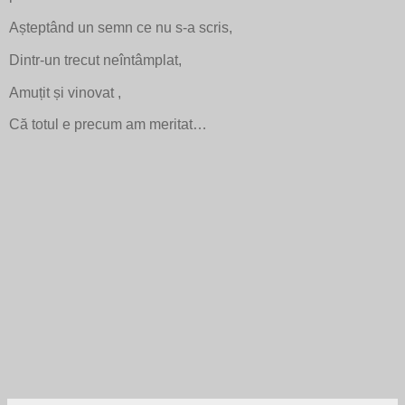
Așteptând un semn ce nu s-a scris,
Dintr-un trecut neîntâmplat,
Amuțit și vinovat ,
Că totul e precum am meritat…