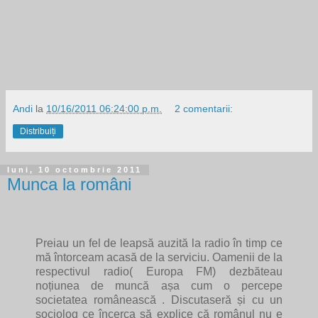
Andi
la
10/16/2011 06:24:00 p.m.
2 comentarii:
Distribuiți
luni, 10 octombrie 2011
Munca la români
Preiau un fel de leapsă auzită la radio în timp ce
mă întorceam acasă de la serviciu. Oamenii de la
respectivul radio( Europa FM) dezbăteau
noțiunea de muncă așa cum o percepe
societatea românească . Discutaseră și cu un
sociolog ce încerca să explice că românul nu e