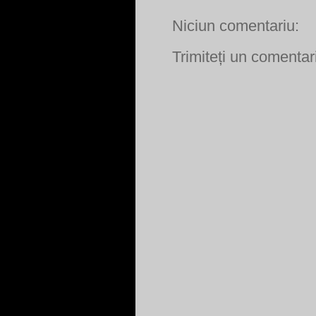
Niciun comentariu:
Trimiteți un comentar